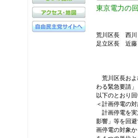
東京電力の
荒川区長 西川
足立区長 近藤
荒川区長およ
わる緊急要請」
以下のとおり回
＜計画停電の対
計画停電を実
影響」等を回避
画停電の対象か