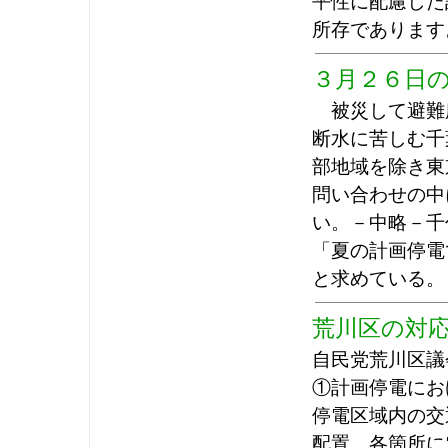
平性に配慮した
所存であります
３月２６日
被災して避難
断水に苦しむ千
部地域を除き東
問い合わせの中
い。－中略－千
「夏の計画停電
と求めている。
荒川区の対
自民党荒川区議
①計画停電にお
停電区域内の交
配置。各箇所に