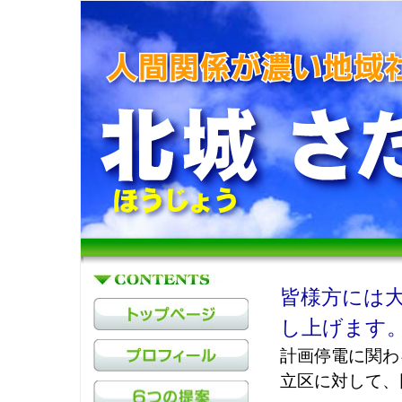
皆様方には
し上げます
計画停電に関わ
立区に対して、