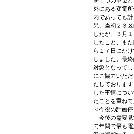
を１つの単位と
外にある変電所
内であっても計
果、当初２３区
したが、３月１
したこと、また
ら１７日にかけ
しました。最終
対象となってし
にご協力いただ
たしております
した事情につい
たことを重ねて
＜今後の計画停
今後の需要見
て年間で最も電