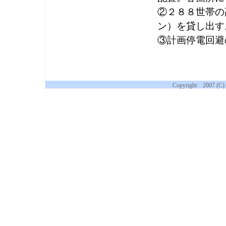
②２８８世帯の
ン）を貸し出す
③計画停電回避
Copyright 2007 (C) 